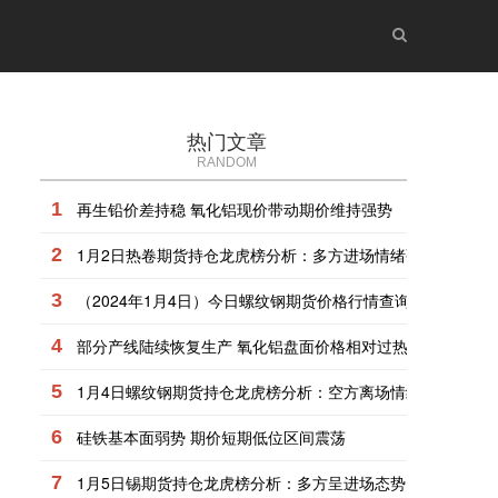
热门文章
RANDOM
1
再生铅价差持稳 氧化铝现价带动期价维持强势
2
1月2日热卷期货持仓龙虎榜分析：多方进场情绪强于空方
3
（2024年1月4日）今日螺纹钢期货价格行情查询
4
部分产线陆续恢复生产 氧化铝盘面价格相对过热
5
1月4日螺纹钢期货持仓龙虎榜分析：空方离场情绪强于多方
6
硅铁基本面弱势 期价短期低位区间震荡
7
1月5日锡期货持仓龙虎榜分析：多方呈进场态势