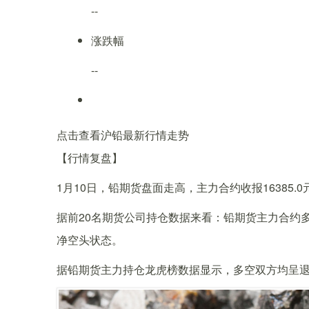
--
涨跌幅
--
点击查看沪铅最新行情走势
【行情复盘】
1月10日，铅期货盘面走高，主力合约收报16385.0
据前20名期货公司持仓数据来看：铅期货主力合约多单持
净空头状态。
据铅期货主力持仓龙虎榜数据显示，多空双方均呈