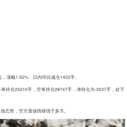
元，涨幅1.52%，日内环比减仓1432手。
仓25210手，空单持仓28747手，净持仓为-3537手，处于
退场态势，空方退场情绪强于多方。