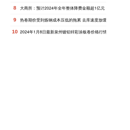
8
大商所：预计2024年全年整体降费金额超1亿元
9
热卷期价受到炼钢成本压低的拖累 去库速度放缓
10
2024年1月8日最新泉州镀铝锌彩涂板卷价格行情走势查询