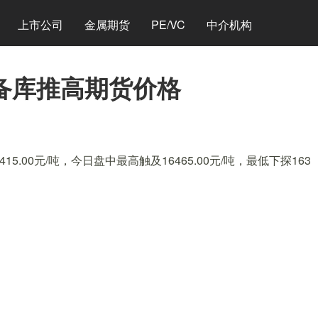
上市公司
金属期货
PE/VC
中介机构
备库推高期货价格
.00元/吨，今日盘中最高触及16465.00元/吨，最低下探163