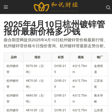
2025年4月10日杭州镀锌管
报价最新价格多少钱
曲合期货网提供2025年4月10日杭州镀锌管价格最新行情、
杭州镀锌管价格今日报价查询、杭州镀锌管最新走势分析。
品种
报价
材质
规格
钢厂
杭州镀锌
5070.00（元/
Q195-21
4分*2.75m
金洲管
管
吨）
5
m
道
杭州镀锌
4870.00（元/
Q195-21
4分*2.75m
江苏友
管
吨）
5
m
发
杭州镀锌
4840.00（元/
Q195-21
4分*2.75m
衡水华
管
吨）
5
m
岐
杭州镀锌
4810.00（元/
Q195-21
4分*2.75m
山东君