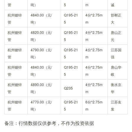
管
吨）
5
m
诚
杭州镀锌
4840.00（元/
Q195-21
4分*2.75m
邯郸正
管
吨）
5
m
大
杭州镀锌
4820.00（元/
Q195-21
4分*2.75m
唐山正
管
吨）
5
m
元
杭州镀锌
4790.00（元/
Q195-21
4分*2.75m
江苏国
管
吨）
5
m
强
杭州镀锌
4840.00（元/
Q195-21
4分*2.75m
唐山华
管
吨）
5
m
岐
杭州镀锌
4890.00（元/
4分*2.75m
衡水京
Q235
管
吨）
m
华
杭州镀锌
4770.00（元/
Q195-21
6分*2.75m
江苏友
管
吨）
5
m
发
备注：行情数据仅供参考，不作为投资依据